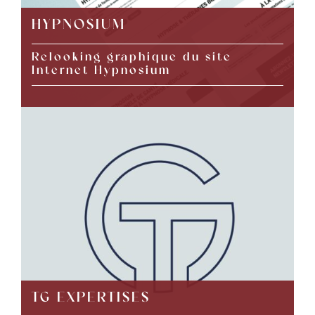
HYPNOSIUM
Relooking graphique du site
Internet Hypnosium
TG EXPERTISES