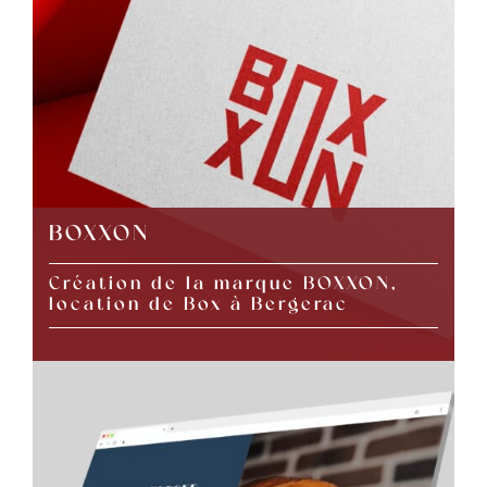
BOXXON
Création de la marque BOXXON,
location de Box à Bergerac