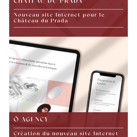
CHÂTEAU DU PRADA
Nouveau site Internet pour le
Château du Prada
Ô AGENCY
Création du nouveau site Internet