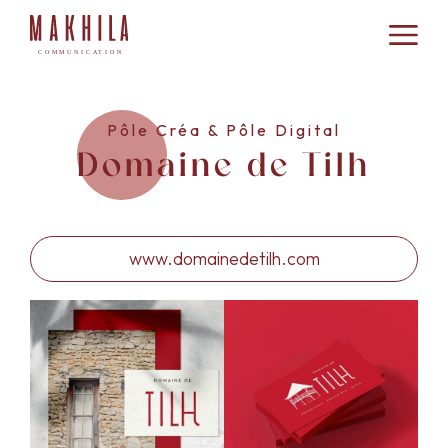
Pôle Créa & Pôle Digital
Domaine de Tilh
www.domainedetilh.com