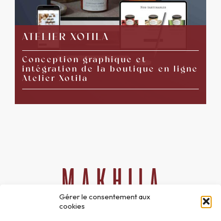
ATELIER XOTILA
Conception graphique et
intégration de la boutique en ligne
Atelier Xotila
Gérer le consentement aux
cookies
06 51 24 42 47