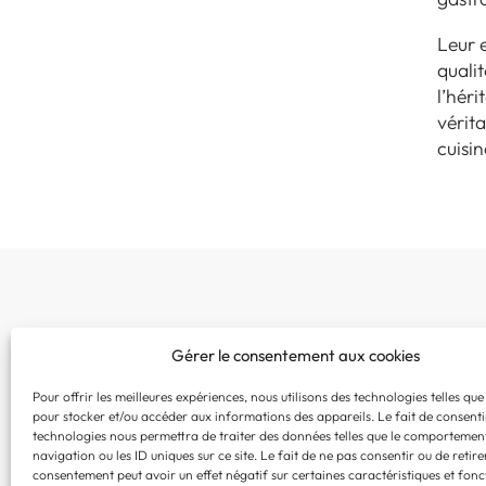
Leur 
qualit
l’héri
vérit
cuisin
Gérer le consentement aux cookies
06 51 24 42 47
contact@makhilacom.com
Pour offrir les meilleures expériences, nous utilisons des technologies telles que
pour stocker et/ou accéder aux informations des appareils. Le fait de consenti
technologies nous permettra de traiter des données telles que le comportemen
navigation ou les ID uniques sur ce site. Le fait de ne pas consentir ou de retire
consentement peut avoir un effet négatif sur certaines caractéristiques et fonc